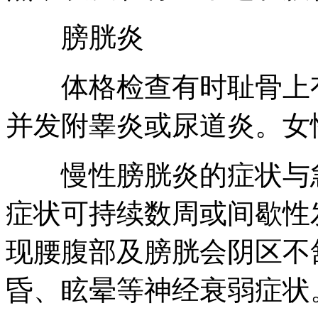
膀胱炎
体格检查有时耻骨上有
并发附睾炎或尿道炎。女
慢性膀胱炎的症状与急
症状可持续数周或间歇性
现腰腹部及膀胱会阴区不
昏、眩晕等神经衰弱症状