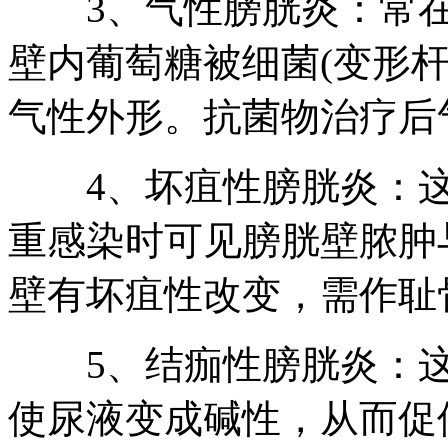
3、气性膀胱炎：常在
壁内葡萄糖被细菌(变形
气性外形。抗菌物治疗后
4、坏疽性膀胱炎：这
重感染时可见膀胱壁脓肿
壁有坏疽性改变，需作耻
5、结痂性膀胱炎：这
使尿液变成碱性，从而促