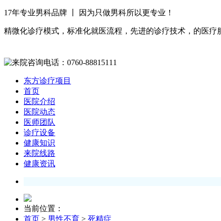
17年专业男科品牌 丨 因为只做男科所以更专业！
精微化诊疗模式，标准化就医流程，先进的诊疗技术，的医疗
东方诊疗项目
首页
医院介绍
医院动态
医师团队
诊疗设备
健康知识
来院线路
健康资讯
当前位置：
首页
>
男性不育
>
死精症