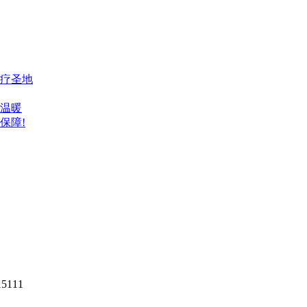
疗圣地
温暖
保障!
5111